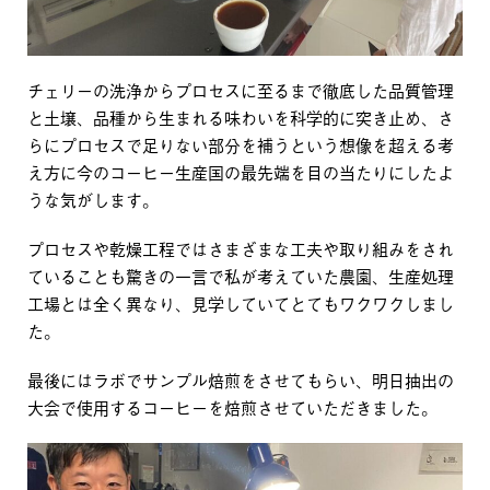
チェリーの洗浄からプロセスに至るまで徹底した品質管理
と土壌、品種から生まれる味わいを科学的に突き止め、さ
らにプロセスで足りない部分を補うという想像を超える考
え方に今のコーヒー生産国の最先端を目の当たりにしたよ
うな気がします。
プロセスや乾燥工程ではさまざまな工夫や取り組みをされ
ていることも驚きの一言で私が考えていた農園、生産処理
工場とは全く異なり、見学していてとてもワクワクしまし
た。
最後にはラボでサンプル焙煎をさせてもらい、明日抽出の
大会で使用するコーヒーを焙煎させていただきました。