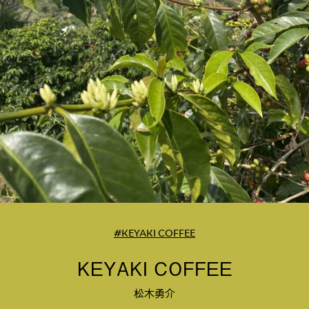
#KEYAKI COFFEE
KEYAKI COFFEE
松木勇介