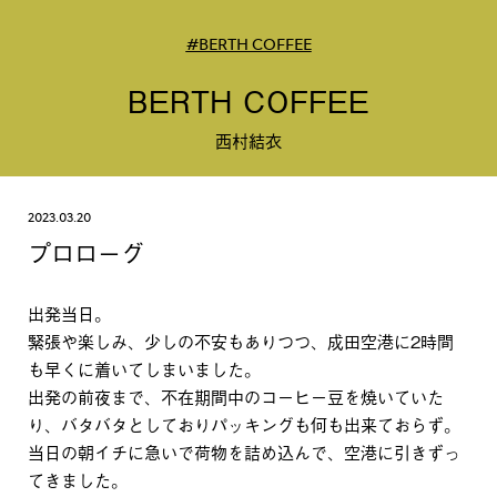
#BERTH COFFEE
BERTH COFFEE
西村結衣
2023.03.20
プロローグ
出発当日。
緊張や楽しみ、少しの不安もありつつ、成田空港に2時間
も早くに着いてしまいました。
出発の前夜まで、不在期間中のコーヒー豆を焼いていた
り、バタバタとしておりパッキングも何も出来ておらず。
当日の朝イチに急いで荷物を詰め込んで、空港に引きずっ
てきました。