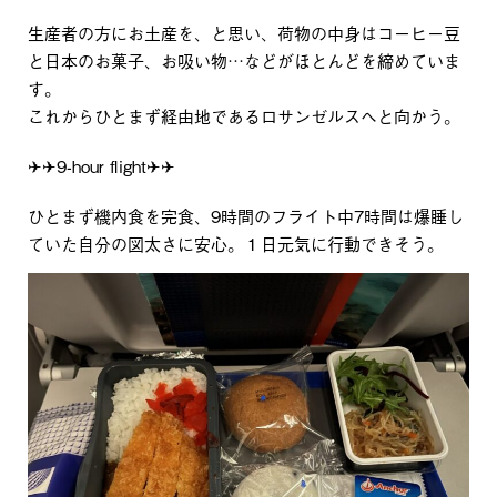
生産者の方にお土産を、と思い、荷物の中身はコーヒー豆
と日本のお菓子、お吸い物…などがほとんどを締めていま
す。
これからひとまず経由地であるロサンゼルスへと向かう。
✈✈9-hour flight✈✈
ひとまず機内食を完食、9時間のフライト中7時間は爆睡し
ていた自分の図太さに安心。１日元気に行動できそう。