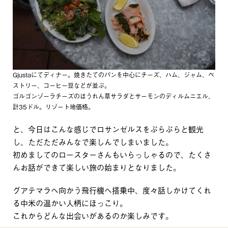
Gjustaにてディナー。焼きたてのパンを中心にチーズ、ハム、ジャム、ペ
ストリー、コーヒー豆などが並ぶ。
ゴルゴンゾーラチーズのほうれん草サラダとサーモンのディルムニエル、
計35ドル。リゾート地価格。
と、今日はこんな感じでロサンゼルスをぶらぶらと観光
し、ただただみんなで楽しんでしまいました。
初めましてのロースターさんもいらっしゃるので、たくさ
んお話ができて楽しい旅の始まりとなりました。
グアテマラへ向かう飛行機へ搭乗中、度々話しかけてくれ
る中米の温かい人柄にほっこり。
これからどんな出会いがあるのか楽しみです。