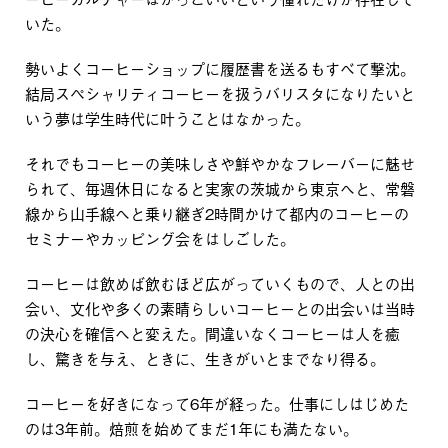
いた。
勢いよくコーヒーショップに履歴書を送るもすべて撃沈。
結局スペシャリティコーヒーを扱うバリスタになりたいと
いう夢は学生時代に叶うことはなかった。
それでもコーヒーの美味しさや鮮やかなフレーバーに魅せ
られて、毎週休日になると実家の茨城から東京へと、常磐
線から山手線へと乗り継ぎ2時間かけて都内のコーヒーの
セミナーやカッピング会をはしごした。
コーヒーは飲めば飲むほど広がっていくもので、人との出
会い、文化や多くの素晴らしいコーヒーとの出会いは当時
の決心を確信へと変えた。間違いなくコーヒーは人を癒
し、驚きを与え、ときに、生きがいとまでなり得る。
コーヒーを好きになって6年が経った。仕事にしはじめた
のは3年前。焙煎を始めてまだ1年にも満たない。