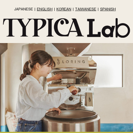
JAPANESE
ENGLISH
KOREAN
TAIWANESE
SPANISH