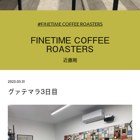
#FINETIME COFFEE ROASTERS
FINETIME COFFEE
ROASTERS
近藤剛
2023.03.31
グァテマラ3日目