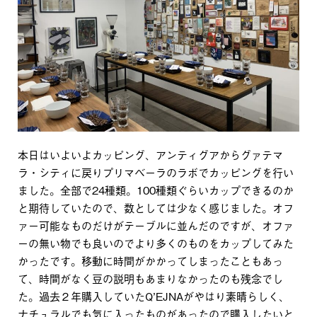
本日はいよいよカッピング、アンティグアからグァテマ
ラ・シティに戻りプリマベーラのラボでカッピングを行い
ました。全部で24種類。100種類ぐらいカップできるのか
と期待していたので、数としては少なく感じました。オフ
ァー可能なものだけがテーブルに並んだのですが、オファ
ーの無い物でも良いのでより多くのものをカップしてみた
かったです。移動に時間がかかってしまったこともあっ
て、時間がなく豆の説明もあまりなかったのも残念でし
た。過去２年購入していたQ’EJNAがやはり素晴らしく、
ナチュラルでも気に入ったものがあったので購入したいと