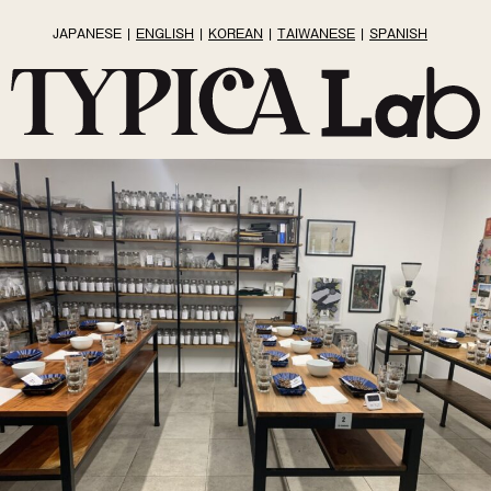
JAPANESE
ENGLISH
KOREAN
TAIWANESE
SPANISH