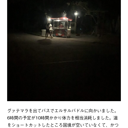
グァテマラを出てバスでエルサルバドルに向かいました。
6時間の予定が10時間かかり体力を相当消耗しました。道
をショートカットしたところ国境が空いていなくて、かつ