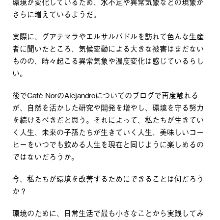
環境が変化しているため、水不足や異常気象などの現象が
さらに増えているようだ。
実際に、グアテマラやエルサルバドルを訪れて色んな生産
者に聞いたところ、気候変動による大きな被害はまだない
ものの、時々起こる異常気象や温度変化は感じているらし
い。
後でCafé NorのAlejandroについてのブログで再度触れる
が、自然を活かした研究や開発を増やし、環境を守る努力
を続けるべきだと思う。それによって、私たちが生きてい
く人生、未来の子孫たちが生きていく人生、美味しいコー
ヒーをいつでも飲める人生を現在と同じように楽しめるの
ではないだろうか。
今、私たちが環境を改善するためにできることは何だろう
か？
環境のために、日常生活で最も小さなことから実践してみ