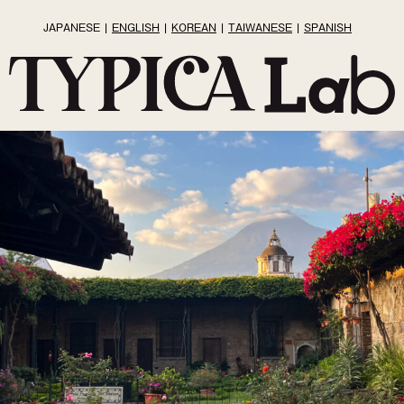
JAPANESE
ENGLISH
KOREAN
TAIWANESE
SPANISH