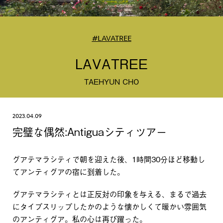
#LAVATREE
LAVATREE
TAEHYUN CHO
2023.04.09
完璧な偶然:Antiguaシティツアー
グアテマラシティで朝を迎えた後、1時間30分ほど移動し
てアンティグアの宿に到着した。
グアテマラシティとは正反対の印象を与える、まるで過去
にタイプスリップしたかのような懐かしくて暖かい雰囲気
のアンティグア。私の心は再び躍った。