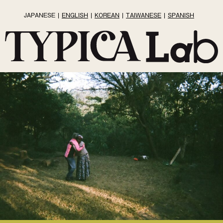
JAPANESE
ENGLISH
KOREAN
TAIWANESE
SPANISH