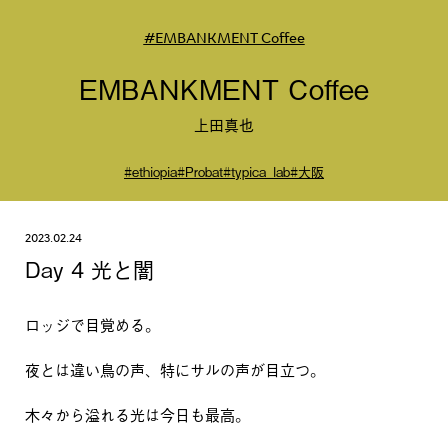
#EMBANKMENT Coffee
EMBANKMENT Coffee
上田真也
#ethiopia
#Probat
#typica_lab
#大阪
2023.02.24
Day 4 光と闇
ロッジで目覚める。
夜とは違い鳥の声、特にサルの声が目立つ。
木々から溢れる光は今日も最高。