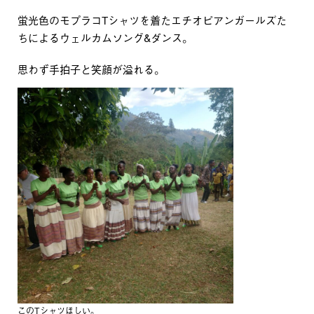
蛍光色のモプラコTシャツを着たエチオピアンガールズた
ちによるウェルカムソング&ダンス。
思わず手拍子と笑顔が溢れる。
このTシャツほしい。