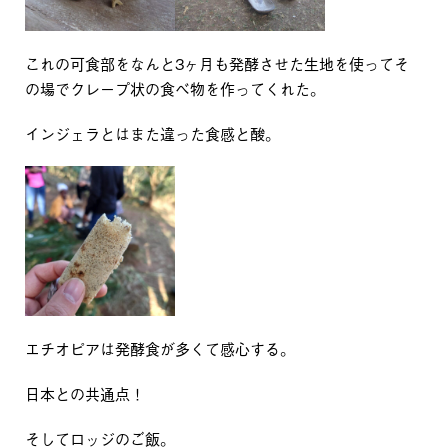
これの可食部をなんと3ヶ月も発酵させた生地を使ってそ
の場でクレープ状の食べ物を作ってくれた。
インジェラとはまた違った食感と酸。
エチオピアは発酵食が多くて感心する。
日本との共通点！
そしてロッジのご飯。