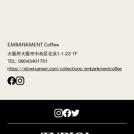
EMBANKMENT Coffee
大阪府大阪市中央区北浜1-1-23 1F
TEL: 08043401701
https://elmersgreen.com/collections/embankmentcoffee