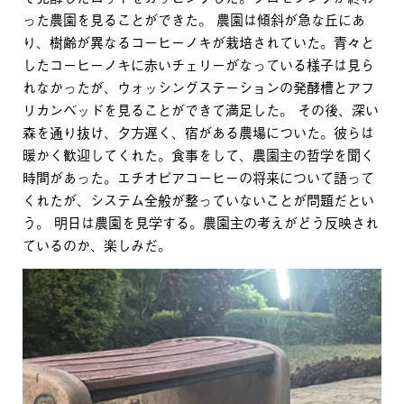
った農園を見ることができた。 農園は傾斜が急な丘にあ
り、樹齢が異なるコーヒーノキが栽培されていた。青々と
したコーヒーノキに赤いチェリーがなっている様子は見ら
れなかったが、ウォッシングステーションの発酵槽とアフ
リカンベッドを見ることができて満足した。 その後、深い
森を通り抜け、夕方遅く、宿がある農場についた。彼らは
暖かく歓迎してくれた。食事をして、農園主の哲学を聞く
時間があった。エチオピアコーヒーの将来について語って
くれたが、システム全般が整っていないことが問題だとい
う。 明日は農園を見学する。農園主の考えがどう反映され
ているのか、楽しみだ。