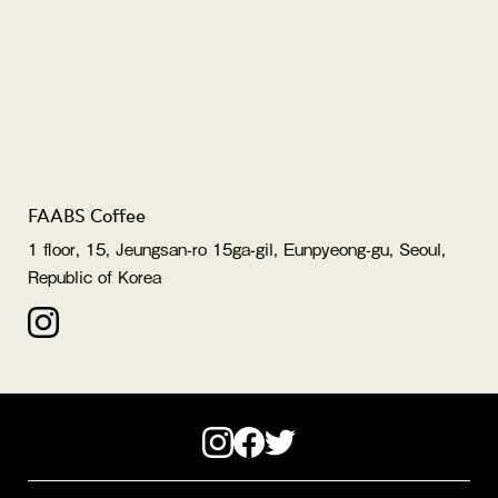
FAABS Coffee
1 floor, 15, Jeungsan-ro 15ga-gil, Eunpyeong-gu, Seoul,
Republic of Korea