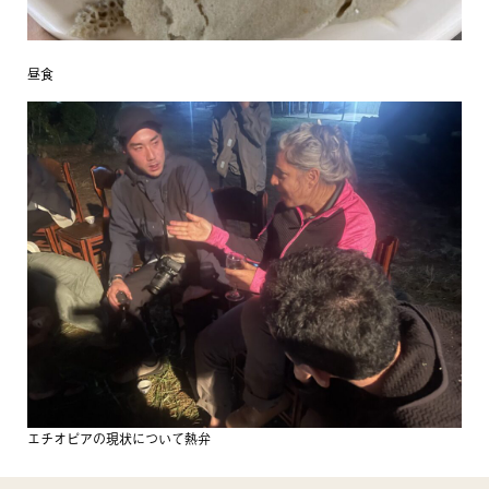
昼食
エチオピアの現状について熱弁