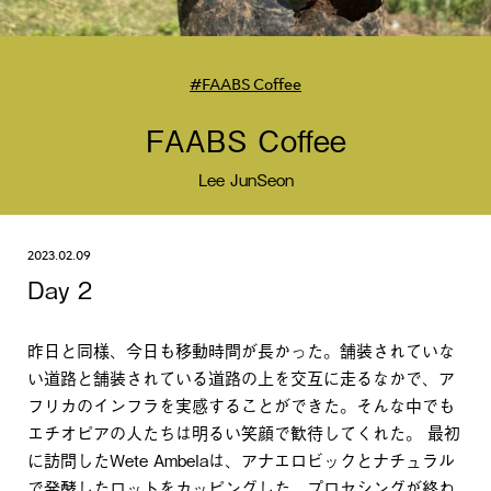
#FAABS Coffee
FAABS Coffee
Lee JunSeon
2023.02.09
Day 2
昨日と同様、今日も移動時間が長かった。舗装されていな
い道路と舗装されている道路の上を交互に走るなかで、ア
フリカのインフラを実感することができた。そんな中でも
エチオピアの人たちは明るい笑顔で歓待してくれた。 最初
に訪問したWete Ambelaは、アナエロビックとナチュラル
で発酵したロットをカッピングした。プロセシングが終わ