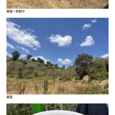
農園へ移動中
農園