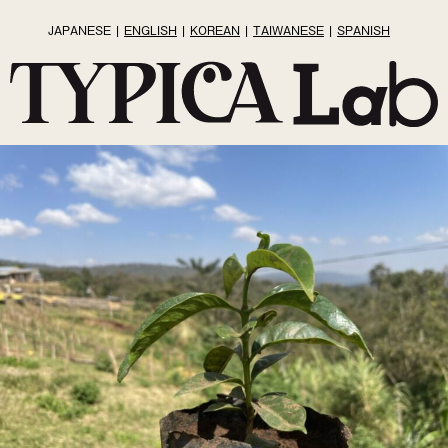
JAPANESE
ENGLISH
KOREAN
TAIWANESE
SPANISH