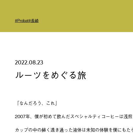
#Probat
#長崎
2022.08.23
ルーツをめぐる旅
「なんだろう、これ」
2007年、僕が初めて飲んだスペシャルティコーヒーは浅
カップの中の赫く透き通った液体は未知の体験を僕にもた