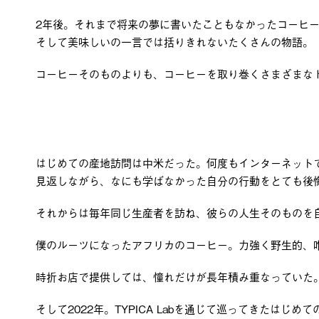
2年後。それまで将来の夢に書いたこともなかったコーヒ
そして美味しいの一言では括りきれないたくさんの物語。
コーヒーそのものよりも、コーヒーを取り巻くさまざまな
はじめての産地訪問は中米だった。何度もインターネット
見返しながら、なにも学ばなかった自分の行動をとても後
それからは毎年同じ生産者を訪ね、彼らの人生そのものを
僕のルーツになったアフリカのコーヒー。力強く野生的、
時折お店で提供しては、憧れだけが長年積み重なっていた
そして2022年。TYPICA Labを通じて巡ってきたは