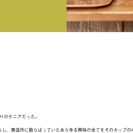
煎りのケニアだった。
らし、無造作に散らばっていたあらゆる興味の全てをそのカップの