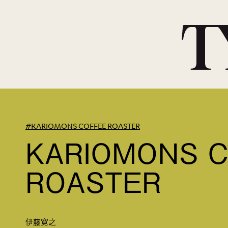
#KARIOMONS COFFEE ROASTER
KARIOMONS 
ROASTER
伊藤寛之