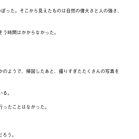
のぼった。そこから見えたものは自然の偉大さと人の強さ、
そう時間はかからなかった。
かのようで、帰国したあと、撮りすぎたたくさんの写真を
いる。
行ったことはなかった。
だろう。