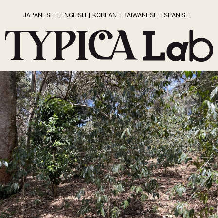
JAPANESE
ENGLISH
KOREAN
TAIWANESE
SPANISH