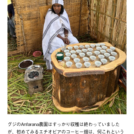
グジのAnfarana農園はすっかり収穫は終わっていました
が、初めてみるエチオピアのコーヒー畑は、何これという