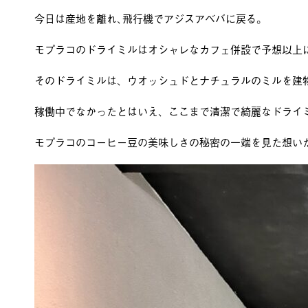
今日は産地を離れ､飛行機でアジスアベバに戻る。
モプラコのドライミルはオシャレなカフェ併設で予想以上
そのドライミルは、ウオッシュドとナチュラルのミルを建
稼働中でなかったとはいえ、ここまで清潔で綺麗なドライ
モプラコのコーヒー豆の美味しさの秘密の一端を見た想い