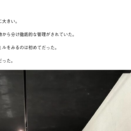
に大きい。
物から分け徹底的な管理がされていた。
ミルをみるのは初めてだった。
だった。