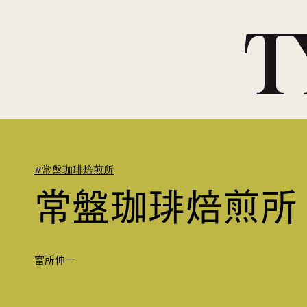
#常盤珈琲焙煎所
常盤珈琲焙煎所
富所伸一