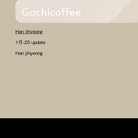
Gachicoffee
Han jihyeong
1月-25 update
Han jihyeong