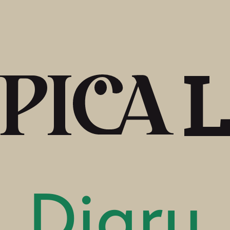
Diary