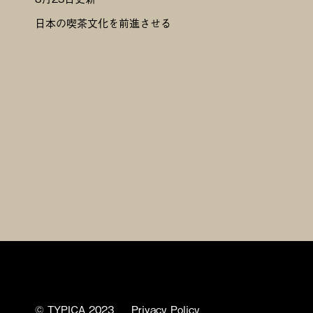
日本の喫茶文化を前進させる
© TYPICA 2023
Privacy Policy