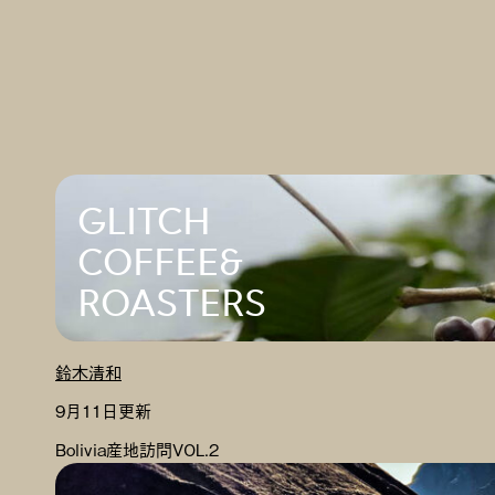
GLITCH
COFFEE&
ROASTERS
鈴木清和
9月11日更新
Bolivia産地訪問VOL.2