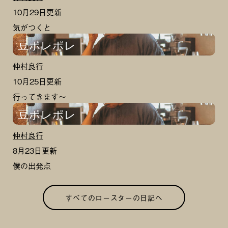
10月29日更新
気がつくと
豆ポレポレ
仲村良行
10月25日更新
行ってきます〜
豆ポレポレ
仲村良行
8月23日更新
僕の出発点
すべてのロースターの日記へ