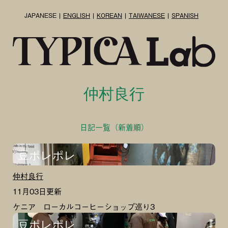
JAPANESE
ENGLISH
KOREAN
TAIWANESE
SPANISH
仲村良行
日記一覧（新着順）
豆ポレポレ
仲村良行
11月03日更新
ケニア ローカルコーヒーショップ巡り3
豆ポレポレ