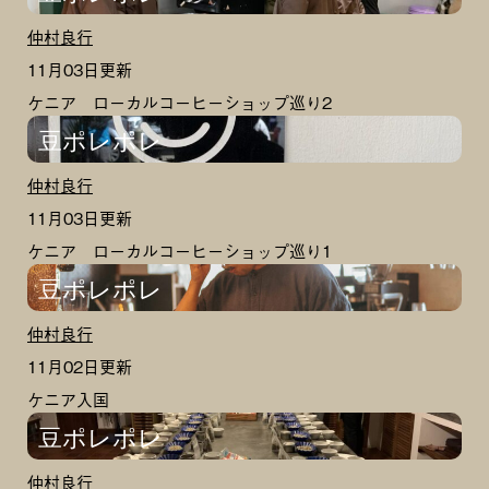
仲村良行
11月03日更新
ケニア ローカルコーヒーショップ巡り2
豆ポレポレ
仲村良行
11月03日更新
ケニア ローカルコーヒーショップ巡り1
豆ポレポレ
仲村良行
11月02日更新
ケニア入国
豆ポレポレ
仲村良行