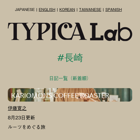
JAPANESE
ENGLISH
KOREAN
TAIWANESE
SPANISH
#長崎
日記一覧（新着順）
KARIOMONS COFFEE ROASTER
伊藤寛之
8月23日更新
ルーツをめぐる旅