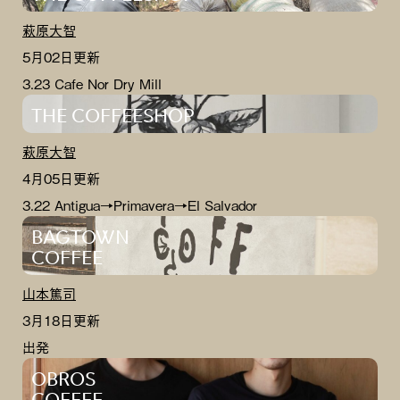
萩原大智
5月02日更新
3.23 Cafe Nor Dry Mill
THE COFFEESHOP
萩原大智
4月05日更新
3.22 Antigua→Primavera→El Salvador
BAGTOWN
COFFEE
山本篤司
3月18日更新
出発
OBROS
COFFEE